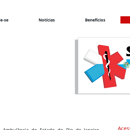
ie-se
Notícias
Benefícios
Acess