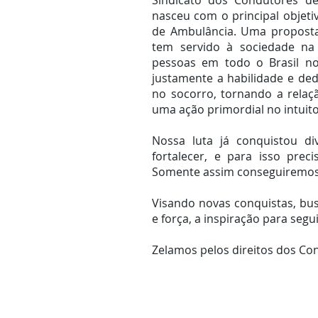
Sindicato dos Condutores de
nasceu com o principal objeti
de Ambulância. Uma proposta 
tem servido à sociedade na
pessoas em todo o Brasil no
justamente a habilidade e ded
no socorro, tornando a rela
uma ação primordial no intuito
Nossa luta já conquistou div
fortalecer, e para isso prec
Somente assim conseguiremos 
Visando novas conquistas, bu
e força, a inspiração para segu
Zelamos pelos direitos dos Co