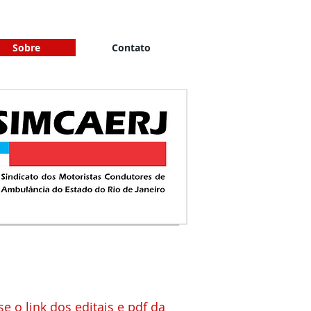
Sobre
Contato
e o link dos editais e pdf da