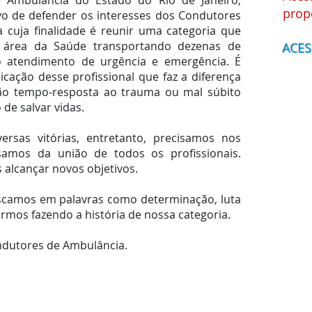
 Ambulância do Estado do Rio de Janeiro,
prop
vo de defender os interesses dos Condutores
cuja finalidade é reunir uma categoria que
 área da Saúde transportando dezenas de
ACES
 atendimento de urgência e emergência. É
icação desse profissional que faz a diferença
ção tempo-resposta ao trauma ou mal súbito
 de salvar vidas.
ersas vitórias, entretanto, precisamos nos
isamos da união de todos os profissionais.
alcançar novos objetivos.
scamos em palavras como determinação, luta
irmos fazendo a história de nossa categoria.
ndutores de Ambulância.